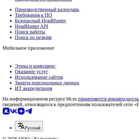
Производственный календарь
Требования к ПО
Безопасный HeadHunter
HeadHunter API
Поиск работы
Поиск по резюме
Мобильное приложение
Этика и комплаенс
Оказание услуг
Использование сайтов
Защита персональных данных
ИТ аккредитация
На информационном ресурсе hh.ru
применяются рекомендатель
сведений, относящихся к предпочтениям пользователей сети «
Русский
© 2026 ООО «Хэдхантер»